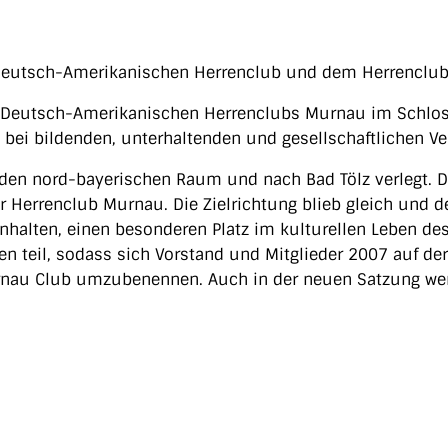
 Deutsch-Amerikanischen Herrenclub und dem Herrenclu
utsch-Amerikanischen Herrenclubs Murnau im Schloss Ne
bei bildenden, unterhaltenden und gesellschaftlichen V
den nord-bayerischen Raum und nach Bad Tölz verlegt. D
der Herrenclub Murnau. Die Zielrichtung blieb gleich un
 Inhalten, einen besonderen Platz im kulturellen Leben 
 teil, sodass sich Vorstand und Mitglieder 2007 auf de
nau Club umzubenennen. Auch in der neuen Satzung werde