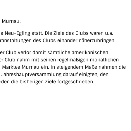
b Murnau.
u-Egling statt. Die Ziele des Clubs waren u.a.
eranstaltungen des Clubs einander näherzubringen.
er Club verlor damit sämtliche amerikanischen
d der Club nahm mit seinen regelmäßigen monatlichen
des Marktes Murnau ein. In steigendem Maße nahmen die
r Jahreshauptversammlung darauf einigten, den
n die bisherigen Ziele fortgeschrieben.